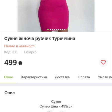
Сукня жіноча рубчик Туреччина
Немає в наявності
Код: 311
Роздріб
499
₴
Опис
Характеристики
Доставка
Оплата
Умови п
Опис
Сукня
Супер Ціна - 499грн