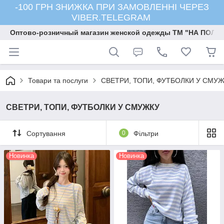
-100 ГРН ЗНИЖКА ПРИ ЗАМОВЛЕННІ ЧЕРЕЗ
VIBER.TELEGRAM
Оптово-розничный магазин женской одежды ТМ "НА ПОЛК
Товари та послуги
СВЕТРИ, ТОПИ, ФУТБОЛКИ У СМУ
СВЕТРИ, ТОПИ, ФУТБОЛКИ У СМУЖКУ
Сортування
0
Фільтри
Новинка
Новинка