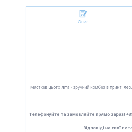
Опис
Мастхев цього літа - зручний комбез в принті лео,
Телефонуйте та замовляйте прямо зараз! +38
Відповіді на свої пи