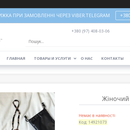
НИЖКА ПРИ ЗАМОВЛЕННІ ЧЕРЕЗ VIBER.TELEGRAM
+38
+380 (97) 408-03-06
Е"
ГЛАВНАЯ
ТОВАРЫ И УСЛУГИ
О НАС
КОНТАКТЫ
Жіночий 
Немає в наявності
Код:
14921073