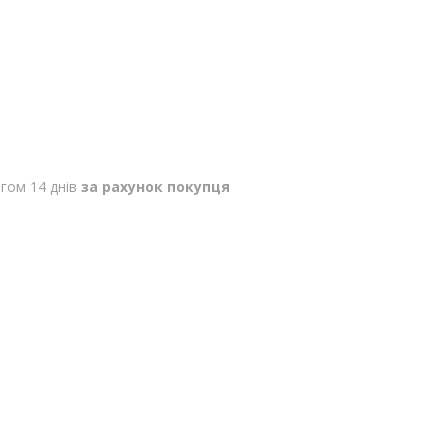
гом 14 днів
за рахунок покупця