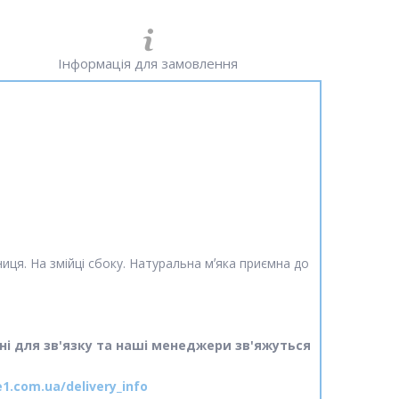
Інформація для замовлення
ниця. На змійці сбоку. Натуральна мʼяка приємна до
ні для зв'язку та наші менеджери зв'яжуться
e1.com.ua/delivery_info