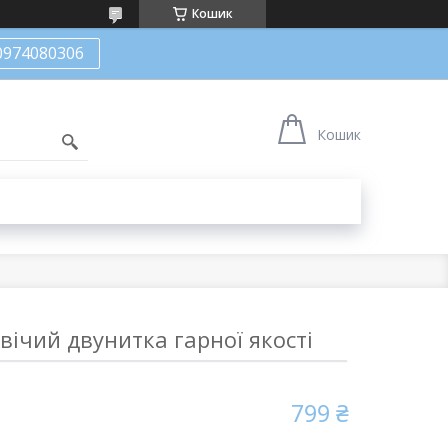
Кошик
0974080306
Кошик
ічий двунитка гарної якості
799 ₴