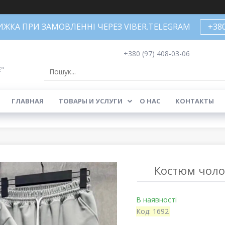
НИЖКА ПРИ ЗАМОВЛЕННІ ЧЕРЕЗ VIBER.TELEGRAM
+38
+380 (97) 408-03-06
Е"
ГЛАВНАЯ
ТОВАРЫ И УСЛУГИ
О НАС
КОНТАКТЫ
Костюм чолов
В наявності
Код:
1692