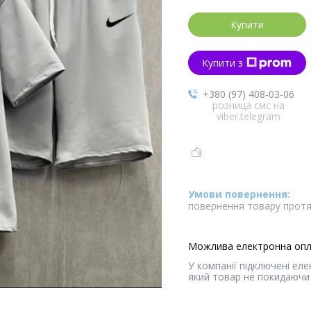
Купити
Купити з
+380 (97) 408-03-06
розница смс на
viber.telegram
повернення товару протя
У компанії підключені ел
який товар не покидаючи 