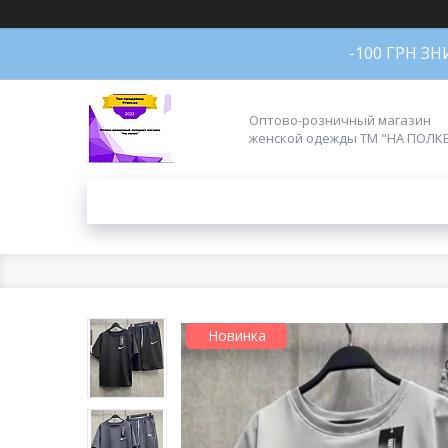
-100 ГРН З
Оптово-розничный магазин
женской одежды ТМ "НА ПОЛК
Новинка