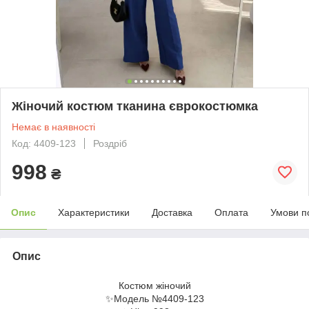
Жіночий костюм тканина єврокостюмка
Немає в наявності
Код: 4409-123
Роздріб
998
₴
Опис
Характеристики
Доставка
Оплата
Умови п
Опис
Костюм жіночий
✨Модель №4409-123