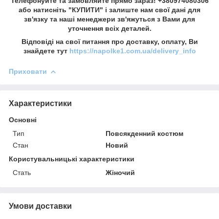
Телефонуйте та замовляйте прямо зараз! +380974080306
або натисніть "КУПИТИ" і залиште нам свої дані для
зв'язку та наші менеджери зв'яжуться з Вами для
уточнення всіх деталей.
Відповіді на свої питання про доставку, оплату, Ви
знайдете тут
https://napolke1.com.ua/delivery_info
Приховати
Характеристики
Основні
Тип
Повсякденний костюм
Стан
Новий
Користувальницькі характеристики
Стать
Жіночий
Умови доставки