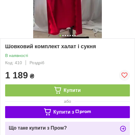
Шовковий комплект халат і сукня
В наявності
Код: 410
Роздріб
1 189
₴
Купити
або
Купити з
Що таке купити з Пром?