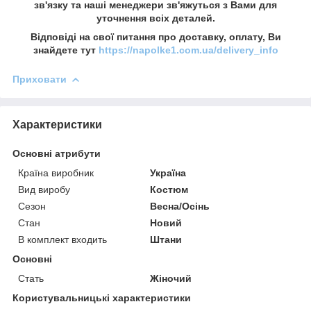
зв'язку та наші менеджери зв'яжуться з Вами для
уточнення всіх деталей.
Відповіді на свої питання про доставку, оплату, Ви
знайдете тут
https://napolke1.com.ua/delivery_info
Приховати
Характеристики
Основні атрибути
Країна виробник
Україна
Вид виробу
Костюм
Сезон
Весна/Осінь
Стан
Новий
В комплект входить
Штани
Основні
Стать
Жіночий
Користувальницькі характеристики