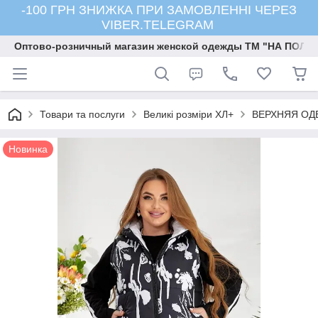
-100 ГРН ЗНИЖКА ПРИ ЗАМОВЛЕННІ ЧЕРЕЗ
VIBER.TELEGRAM
Оптово-розничный магазин женской одежды ТМ "НА ПОЛК
Товари та послуги
Великі розміри ХЛ+
ВЕРХНЯЯ ОД
Новинка