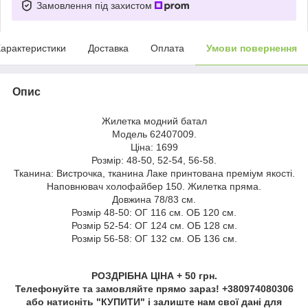
Замовлення під захистом
арактеристики
Доставка
Оплата
Умови повернення
Опис
Жилетка модний батал
Модель 62407009.
Ціна: 1699
Розмір: 48-50, 52-54, 56-58.
Тканина: Вистрочка, тканина Лаке принтована преміум якості.
Наповнювач холофайбер 150. Жилетка пряма.
Довжина 78/83 см.
Розмір 48-50: ОГ 116 см. ОБ 120 см.
Розмір 52-54: ОГ 124 см. ОБ 128 см.
Розмір 56-58: ОГ 132 см. ОБ 136 см.
РОЗДРІБНА ЦІНА + 50 грн.
Телефонуйте та замовляйте прямо зараз! +380974080306
або натисніть "КУПИТИ" і залиште нам свої дані для