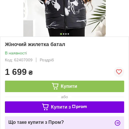
Жіночий жилетка батал
В наявності
Код: 62407009
Роздріб
1 699
₴
Купити
або
Купити з
Що таке купити з Пром?