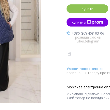
Купити
Купити з
+380 (97) 408-03-06
розница смс на
viber.telegram
повернення товару протя
У компанії підключені ел
який товар не покидаючи 