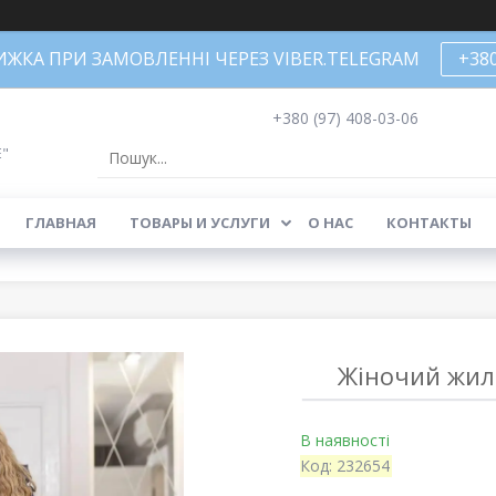
НИЖКА ПРИ ЗАМОВЛЕННІ ЧЕРЕЗ VIBER.TELEGRAM
+38
+380 (97) 408-03-06
Е"
ГЛАВНАЯ
ТОВАРЫ И УСЛУГИ
О НАС
КОНТАКТЫ
Жіночий жиле
В наявності
Код:
232654