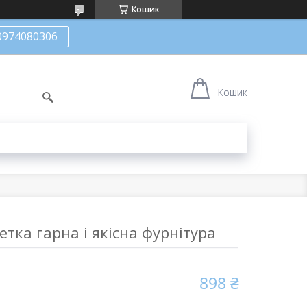
Кошик
0974080306
Кошик
тка гарна і якісна фурнітура
898 ₴