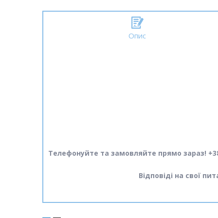
Опис
Телефонуйте та замовляйте прямо зараз! +38
Відповіді на свої пи