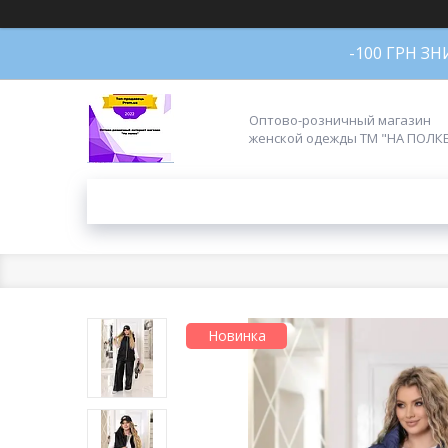
-100 ГРН З
Оптово-розничный магазин
женской одежды ТМ "НА ПОЛК
Новинка