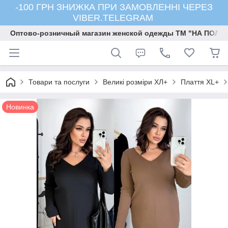
-100 ГРН ЗНИЖКА ПРИ ЗАМОВЛЕННІ ЧЕРЕЗ
VIBER.TELEGRAM
Оптово-розничный магазин женской одежды ТМ "НА ПОЛК
Товари та послуги
Великі розміри ХЛ+
Плаття ХL+
Новинка