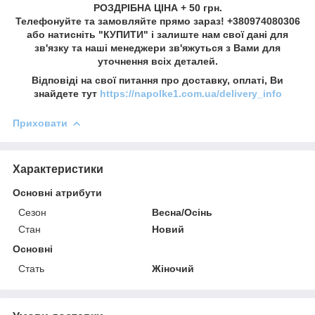
РОЗДРІБНА ЦІНА + 50 грн.
Телефонуйте та замовляйте прямо зараз! +380974080306
або натисніть "КУПИТИ" і залиште нам свої дані для
зв'язку та наші менеджери зв'яжуться з Вами для
уточнення всіх деталей.
Відповіді на свої питання про доставку, оплаті, Ви
знайдете тут
https://napolke1.com.ua/delivery_info
Приховати
Характеристики
Основні атрибути
Сезон
Весна/Осінь
Стан
Новий
Основні
Стать
Жіночий