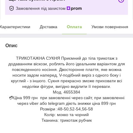
Замовлення під захистом
Характеристики
Доставка
Оплата
Умови повернення
Опис
ТРИКОТАЖНА СУКНЯ Приємний до тіла трикотаж з
додаванням віскози, роблять його ідеальним варіантом для
повсякденного носіння. Двосторонне плаття, яке можна
носити задом наперед, V-подібний виріз з одного боку і
круглий - з іншого. Сукня прекрасно зможе приховати всі
недоліки фігури, вигідно виділити її переваги.
Мод. 4655384
💳Ціна 999 грн при замовленні через сайт, при замовленні
через viber або telegram діють знижки ціна 899 грн
Розміри :48-50,52-54,56-58
Колір: мокко та чорний
Тканина: трикотаж рубчик