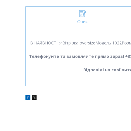
Опис
В НАЯВНОСТІ ✅Вітрівка oversizeМодель 1022Розмір
Телефонуйте та замовляйте прямо зараз! +38
Відповіді на свої пи