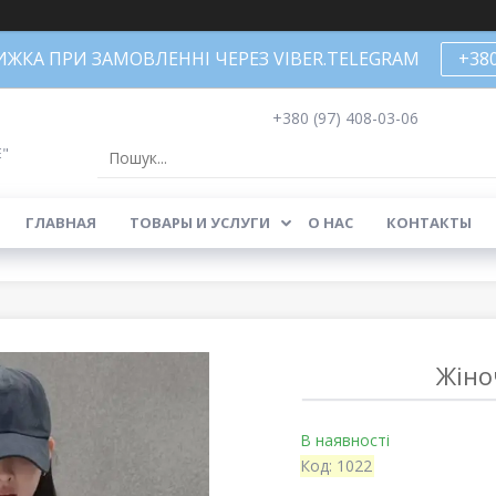
НИЖКА ПРИ ЗАМОВЛЕННІ ЧЕРЕЗ VIBER.TELEGRAM
+38
+380 (97) 408-03-06
Е"
ГЛАВНАЯ
ТОВАРЫ И УСЛУГИ
О НАС
КОНТАКТЫ
Жіно
В наявності
Код:
1022