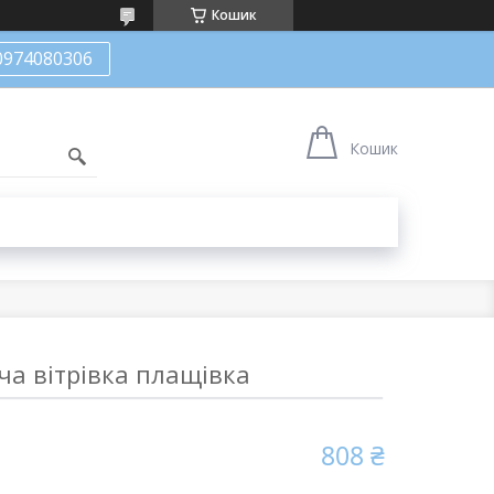
Кошик
0974080306
Кошик
ча вітрівка плащівка
808 ₴