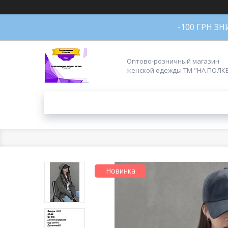
-100 ГРН З
Оптово-розничный магазин
женской одежды ТМ "НА ПОЛК
Новинка