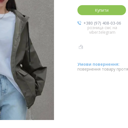
Купити
+380 (97) 408-03-06
розница смс на
viber.telegram
повернення товару протя