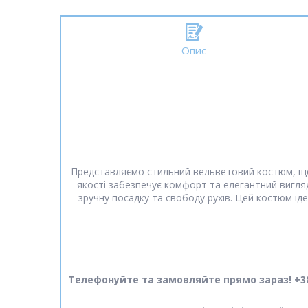
Опис
Представляємо стильний вельветовий костюм, що с
якості забезпечує комфорт та елегантний вигля
зручну посадку та свободу рухів. Цей костюм і
Телефонуйте та замовляйте прямо зараз! +38