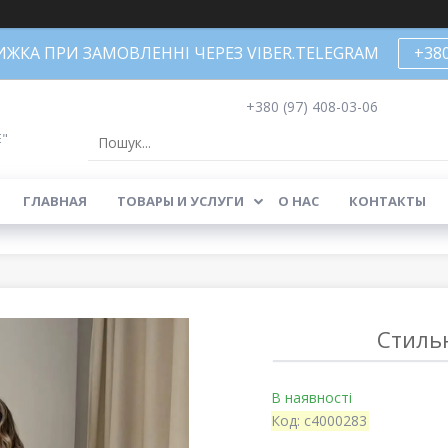
НИЖКА ПРИ ЗАМОВЛЕННІ ЧЕРЕЗ VIBER.TELEGRAM
+38
+380 (97) 408-03-06
Е"
ГЛАВНАЯ
ТОВАРЫ И УСЛУГИ
О НАС
КОНТАКТЫ
Стиль
В наявності
Код:
c4000283