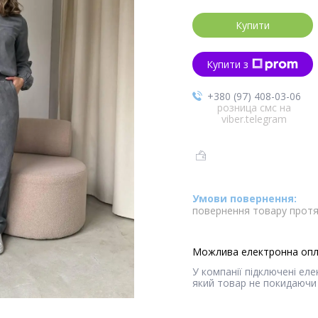
Купити
Купити з
+380 (97) 408-03-06
розница смс на
viber.telegram
повернення товару протя
У компанії підключені ел
який товар не покидаючи 