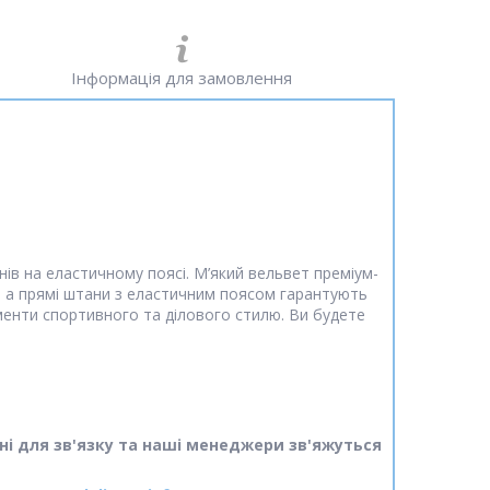
Інформація для замовлення
ів на еластичному поясі. М’який вельвет преміум-
, а прямі штани з еластичним поясом гарантують
менти спортивного та ділового стилю. Ви будете
ні для зв'язку та наші менеджери зв'яжуться