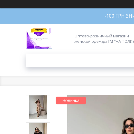
-100 ГРН З
Оптово-розничный магазин
женской одежды ТМ "НА ПОЛК
Новинка