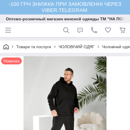
-100 ГРН ЗНИЖКА ПРИ ЗАМОВЛЕННІ ЧЕРЕЗ
VIBER.TELEGRAM
Оптово-розничный магазин женской одежды ТМ "НА ПОЛК
Товари та послуги
ЧОЛОВІЧИЙ ОДЯГ
Чоловічий одя
Новинка