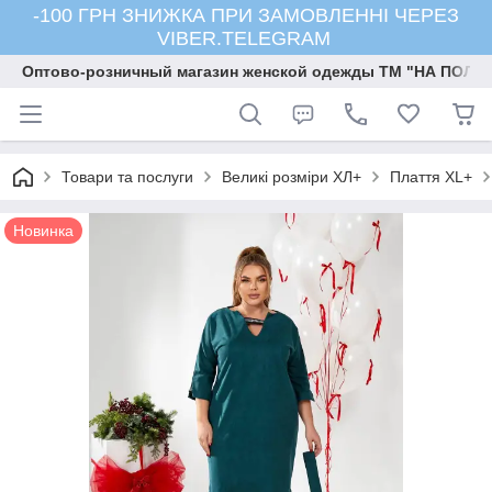
-100 ГРН ЗНИЖКА ПРИ ЗАМОВЛЕННІ ЧЕРЕЗ
VIBER.TELEGRAM
Оптово-розничный магазин женской одежды ТМ "НА ПОЛК
Товари та послуги
Великі розміри ХЛ+
Плаття ХL+
Новинка