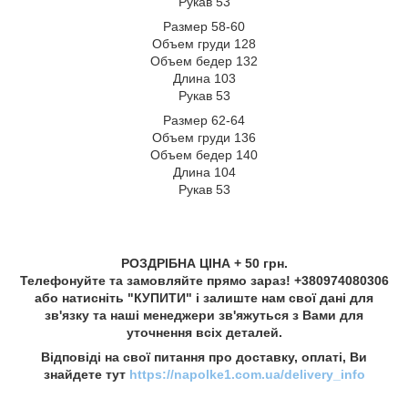
Рукав 53
Размер 58-60
Объем груди 128
Объем бедер 132
Длина 103
Рукав 53
Размер 62-64
Объем груди 136
Объем бедер 140
Длина 104
Рукав 53
РОЗДРІБНА ЦІНА + 50 грн.
Телефонуйте та замовляйте прямо зараз! +380974080306
або натисніть "КУПИТИ" і залиште нам свої дані для
зв'язку та наші менеджери зв'яжуться з Вами для
уточнення всіх деталей.
Відповіді на свої питання про доставку, оплаті, Ви
знайдете тут
https://napolke1.com.ua/delivery_info