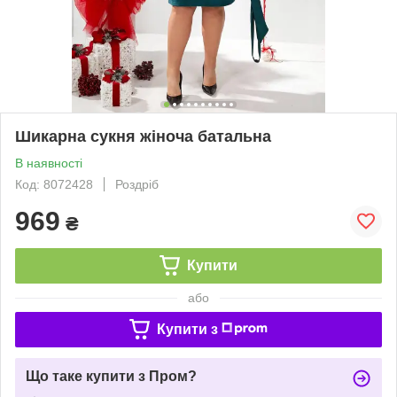
Шикарна сукня жіноча батальна
В наявності
Код: 8072428
Роздріб
969
₴
Купити
або
Купити з
Що таке купити з Пром?