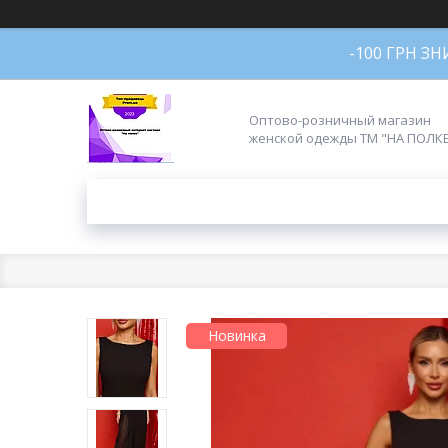
-100 ГРН З
Оптово-розничный магазин
женской одежды ТМ "НА ПОЛК
Новинка