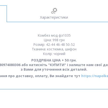
Характеристики
Комбез мод фз1035
Ціна: 998 грн
Розмір: 42-44 46-48 50-52
Тканина: костюмка, шифон
Колір: чорний
РОЗДРІБНА ЦІНА + 50 грн.
0974080306 або натисніть "КУПИТИ" і залиште нам свої да
з Вами для уточнення всіх деталей.
тання про доставку, оплату, Ви знайдете тут
https://napolk