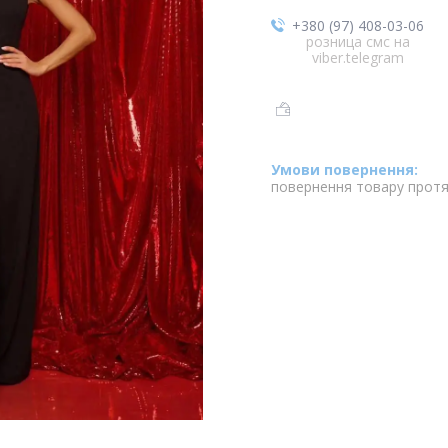
+380 (97) 408-03-06
розница смс на
viber.telegram
повернення товару протя