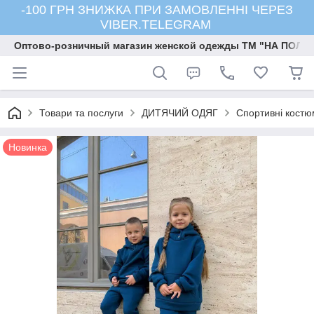
-100 ГРН ЗНИЖКА ПРИ ЗАМОВЛЕННІ ЧЕРЕЗ
VIBER.TELEGRAM
Оптово-розничный магазин женской одежды ТМ "НА ПОЛК
Товари та послуги
ДИТЯЧИЙ ОДЯГ
Спортивні костю
Новинка