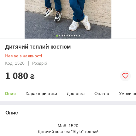
Дитячий теплий костюм
Немає в наявності
Код: 1520
Роздріб
1 080
₴
Опис
Характеристики
Доставка
Оплата
Умови п
Опис
Моб. 1520
Дитячий костюм "Style" теплий