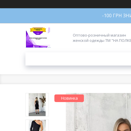
-100 ГРН З
Оптово-розничный магазин
женской одежды ТМ "НА ПОЛК
Новинка