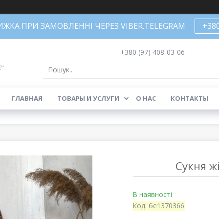
НИЖКА ПРИ ЗАМОВЛЕННІ ЧЕРЕЗ VIBER.TELEGRAM
+38
+380 (97) 408-03-06
Е"
ГЛАВНАЯ
ТОВАРЫ И УСЛУГИ
О НАС
КОНТАКТЫ
Сукня ж
В наявності
Код:
бе1370366