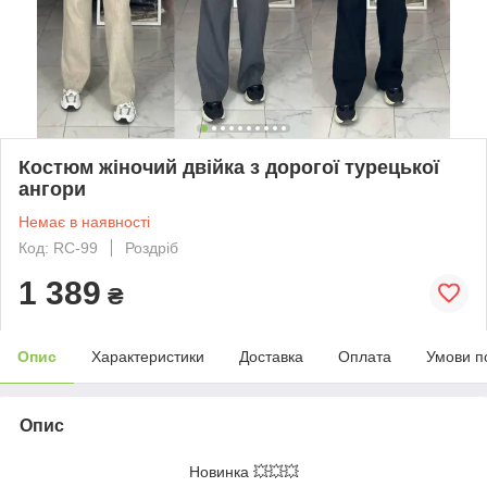
Костюм жіночий двійка з дорогої турецької
ангори
Немає в наявності
Код: RC-99
Роздріб
1 389
₴
Опис
Характеристики
Доставка
Оплата
Умови п
Опис
Новинка 💥💥💥