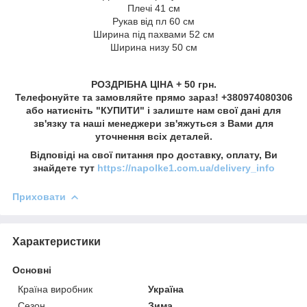
Плечі 41 см
Рукав від пл 60 см
Ширина під пахвами 52 см
Ширина низу 50 см
РОЗДРІБНА ЦІНА + 50 грн.
Телефонуйте та замовляйте прямо зараз! +380974080306
або натисніть "КУПИТИ" і залиште нам свої дані для
зв'язку та наші менеджери зв'яжуться з Вами для
уточнення всіх деталей.
Відповіді на свої питання про доставку, оплату, Ви
знайдете тут
https://napolke1.com.ua/delivery_info
Приховати
Характеристики
Основні
Країна виробник
Україна
Сезон
Зима