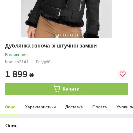
Дублянка жіноча зі штучної замши
В наявності
Код: со2141
Роздріб
1 899
₴
Купити
Опис
Характеристики
Доставка
Оплата
Умови п
Опис