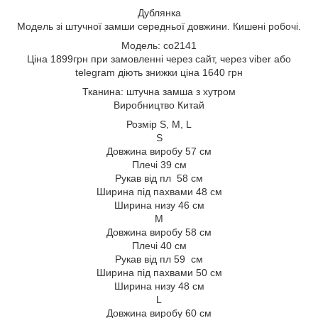
Дублянка
Модель зі штучної замши середньої довжини. Кишені робочі.
Модель: со2141
Ціна 1899грн при замовленні через сайт, через viber або
telegram діють знижки ціна 1640 грн
Тканина: штучна замша з хутром
Виробництво Китай
Розмір S, M, L
S
Довжина виробу 57 см
Плечі 39 см
Рукав від пл 58 см
Ширина під пахвами 48 см
Ширина низу 46 см
М
Довжина виробу 58 см
Плечі 40 см
Рукав від пл 59 см
Ширина під пахвами 50 см
Ширина низу 48 см
L
Довжина виробу 60 см