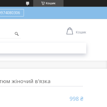
Кошик
0974080306
Кошик
тюм жіночий в'язка
998 ₴