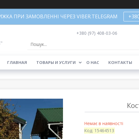
НИЖКА ПРИ ЗАМОВЛЕННІ ЧЕРЕЗ VIBER.TELEGRAM
+38
+380 (97) 408-03-06
Е"
ГЛАВНАЯ
ТОВАРЫ И УСЛУГИ
О НАС
КОНТАКТЫ
Кос
Немає в наявності
Код:
15464513