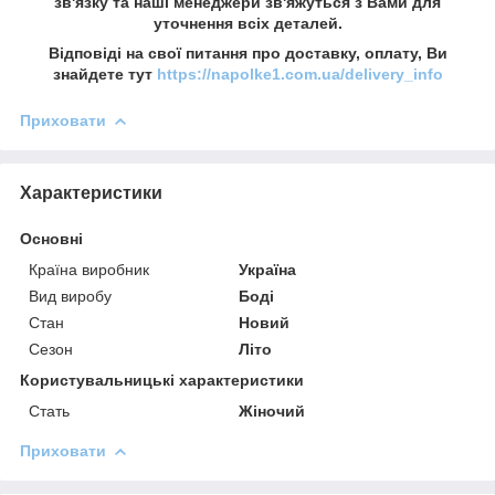
зв'язку та наші менеджери зв'яжуться з Вами для
уточнення всіх деталей.
Відповіді на свої питання про доставку, оплату, Ви
знайдете тут
https://napolke1.com.ua/delivery_info
Приховати
Характеристики
Основні
Країна виробник
Україна
Вид виробу
Боді
Стан
Новий
Сезон
Літо
Користувальницькі характеристики
Стать
Жіночий
Приховати