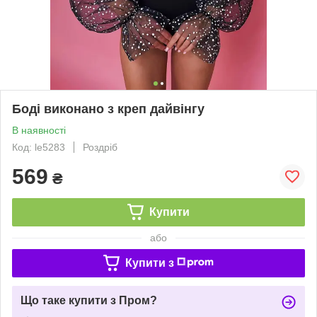
Боді виконано з креп дайвінгу
В наявності
Код: le5283
Роздріб
569
₴
Купити
або
Купити з
Що таке купити з Пром?