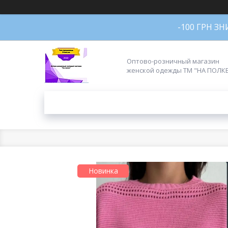
-100 ГРН З
Оптово-розничный магазин
женской одежды ТМ "НА ПОЛК
Новинка