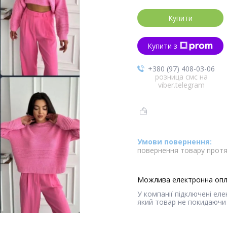
Купити
Купити з
+380 (97) 408-03-06
розница смс на
viber.telegram
повернення товару протя
У компанії підключені ел
який товар не покидаючи 