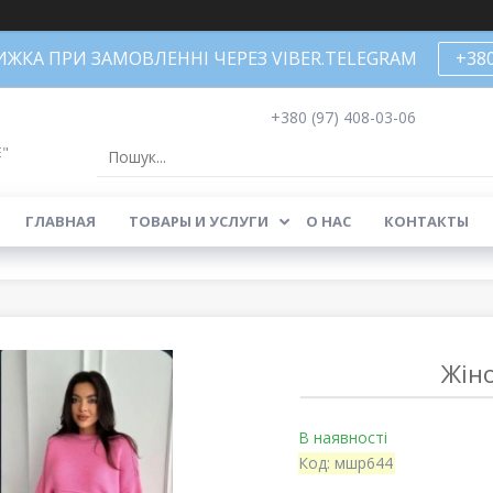
НИЖКА ПРИ ЗАМОВЛЕННІ ЧЕРЕЗ VIBER.TELEGRAM
+38
+380 (97) 408-03-06
Е"
ГЛАВНАЯ
ТОВАРЫ И УСЛУГИ
О НАС
КОНТАКТЫ
Жін
В наявності
Код:
мшр644