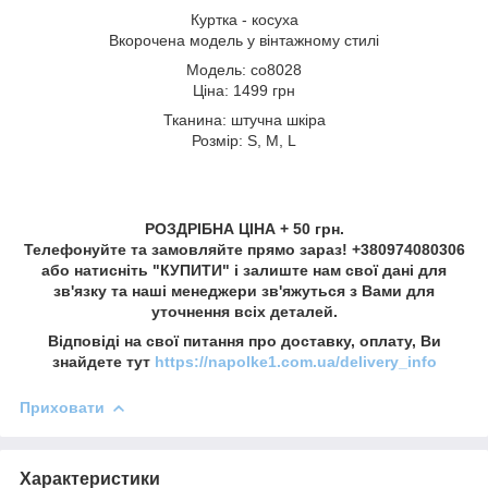
Куртка - косуха
Вкорочена модель у вінтажному стилі
Модель: со8028
Ціна: 1499 грн
Тканина: штучна шкіра
Розмір: S, M, L
РОЗДРІБНА ЦІНА + 50 грн.
Телефонуйте та замовляйте прямо зараз! +380974080306
або натисніть "КУПИТИ" і залиште нам свої дані для
зв'язку та наші менеджери зв'яжуться з Вами для
уточнення всіх деталей.
Відповіді на свої питання про доставку, оплату, Ви
знайдете тут
https://napolke1.com.ua/delivery_info
Приховати
Характеристики