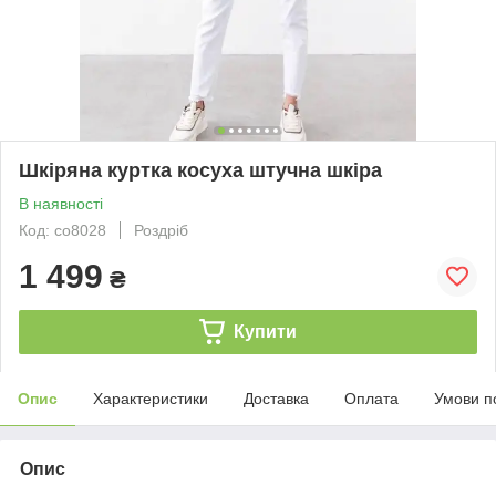
Шкіряна куртка косуха штучна шкіра
В наявності
Код: со8028
Роздріб
1 499
₴
Купити
Опис
Характеристики
Доставка
Оплата
Умови п
Опис