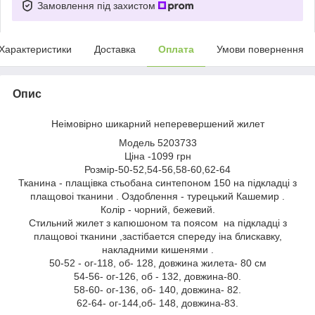
Замовлення під захистом
Характеристики
Доставка
Оплата
Умови повернення
Опис
Неімовірно шикарний неперевершений жилет
Модель 5203733
Ціна -1099 грн
Розмір-50-52,54-56,58-60,62-64
Тканина - плащівка стьобана синтепоном 150 на підкладці з
плащовоі тканини . Оздоблення - турецький Кашемир .
Колір - чорний, бежевий.
Стильний жилет з капюшоном та поясом на підкладці з
плащовоі тканини ,застібается спереду іна блискавку,
накладними кишенями .
50-52 - ог-118, об- 128, довжина жилета- 80 см
54-56- ог-126, об - 132, довжина-80.
58-60- ог-136, об- 140, довжина- 82.
62-64- ог-144,об- 148, довжина-83.