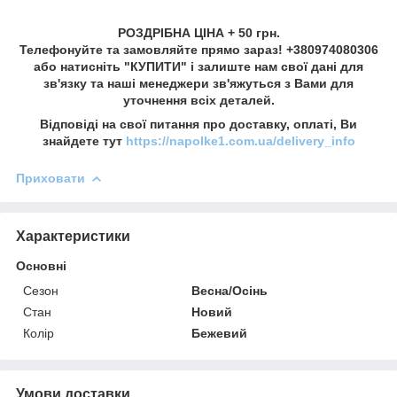
РОЗДРІБНА ЦІНА + 50 грн.
Телефонуйте та замовляйте прямо зараз! +380974080306
або натисніть "КУПИТИ" і залиште нам свої дані для
зв'язку та наші менеджери зв'яжуться з Вами для
уточнення всіх деталей.
Відповіді на свої питання про доставку, оплаті, Ви
знайдете тут
https://napolke1.com.ua/delivery_info
Приховати
Характеристики
Основні
Сезон
Весна/Осінь
Стан
Новий
Колір
Бежевий
Умови доставки