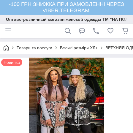
-100 ГРН ЗНИЖКА ПРИ ЗАМОВЛЕННІ ЧЕРЕЗ
VIBER.TELEGRAM
Оптово-розничный магазин женской одежды ТМ "НА ПОЛК
Товари та послуги
Великі розміри ХЛ+
ВЕРХНЯЯ ОД
Новинка