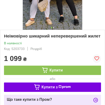
Неімовірно шикарний неперевершений жилет
В наявності
Код: 5203733
Роздріб
1 099
₴
Купити
або
Купити з
Що таке купити з Пром?