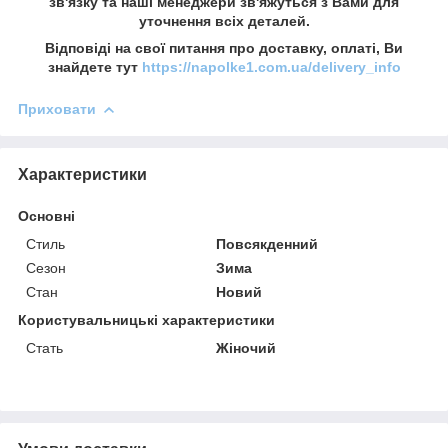
зв'язку та наші менеджери зв'яжуться з Вами для
уточнення всіх деталей.
Відповіді на свої питання про доставку, оплаті, Ви
знайдете тут
https://napolke1.com.ua/delivery_info
Приховати
Характеристики
Основні
Стиль
Повсякденний
Сезон
Зима
Стан
Новий
Користувальницькі характеристики
Стать
Жіночий