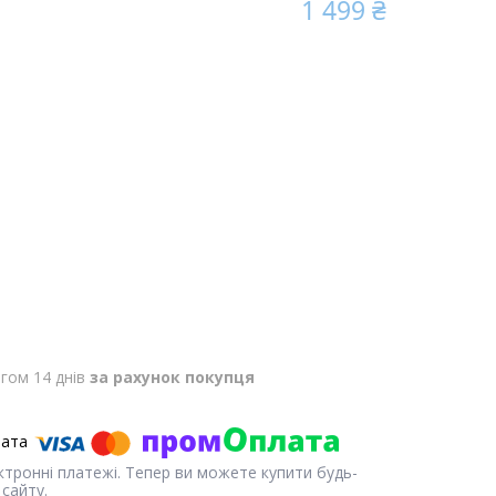
1 499 ₴
гом 14 днів
за рахунок покупця
ектронні платежі. Тепер ви можете купити будь-
сайту.