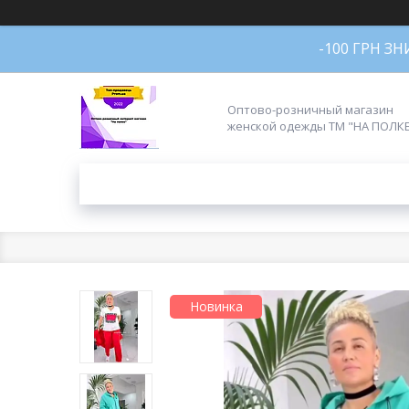
-100 ГРН З
Оптово-розничный магазин
женской одежды ТМ "НА ПОЛК
Новинка