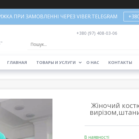
НИЖКА ПРИ ЗАМОВЛЕННІ ЧЕРЕЗ VIBER.TELEGRAM
+38
+380 (97) 408-03-06
Е"
ГЛАВНАЯ
ТОВАРЫ И УСЛУГИ
О НАС
КОНТАКТЫ
Жіночий кост
вирізом,штани
В наявності