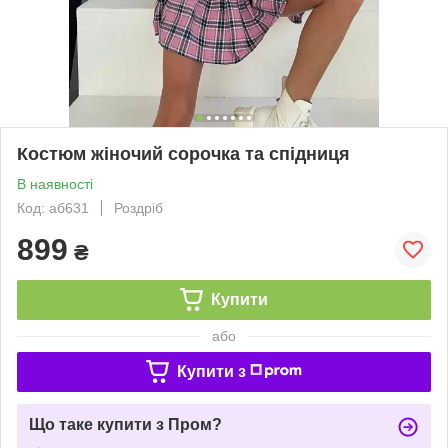
Костюм жіночий сорочка та спідниця
В наявності
Код: аб631
Роздріб
899
₴
Купити
або
Купити з
Що таке купити з Пром?