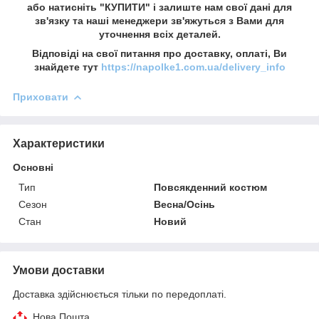
або натисніть "КУПИТИ" і залиште нам свої дані для
зв'язку та наші менеджери зв'яжуться з Вами для
уточнення всіх деталей.
Відповіді на свої питання про доставку, оплаті, Ви
знайдете тут
https://napolke1.com.ua/delivery_info
Приховати
Характеристики
Основні
Тип
Повсякденний костюм
Сезон
Весна/Осінь
Стан
Новий
Умови доставки
Доставка здійснюється тільки по передоплаті.
Нова Пошта