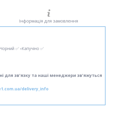
Інформація для замовлення
️Чорний ✅ ▫️Капучіно ✅
ні для зв'язку та наші менеджери зв'яжуться
e1.com.ua/delivery_info