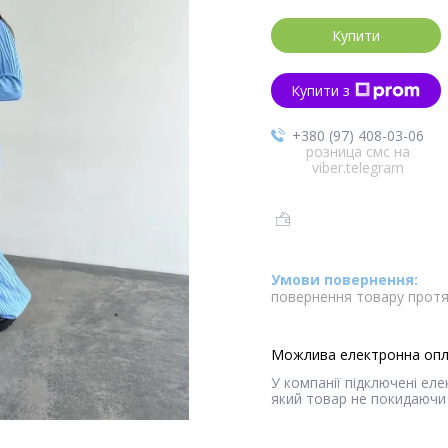
Купити
Купити з
+380 (97) 408-03-06
розница смс на
viber.telegram
повернення товару протя
У компанії підключені ел
який товар не покидаючи 