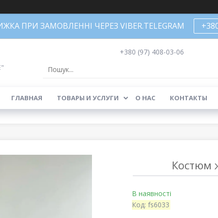
НИЖКА ПРИ ЗАМОВЛЕННІ ЧЕРЕЗ VIBER.TELEGRAM
+38
+380 (97) 408-03-06
Е"
ГЛАВНАЯ
ТОВАРЫ И УСЛУГИ
О НАС
КОНТАКТЫ
Костюм 
В наявності
Код:
fs6033