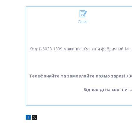
Опис
Код: fs6033 1399 машинне в'язання фабричний Китай
Телефонуйте та замовляйте прямо зараз! +38
Відповіді на свої пи