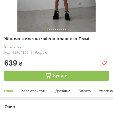
Жіноча жилетка якісна плащівка Еммі
В наявності
Код: 62204105
Роздріб
639
₴
Купити
Опис
Характеристики
Доставка
Оплата
Умови п
Опис