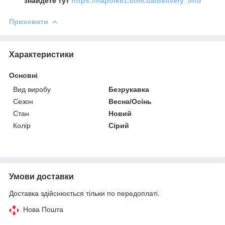
знайдете тут
https://napolke1.com.ua/delivery_info
Приховати
Характеристики
Основні
Вид виробу
Безрукавка
Сезон
Весна/Осінь
Стан
Новий
Колір
Сірий
Умови доставки
Доставка здійснюється тільки по передоплаті.
Нова Пошта