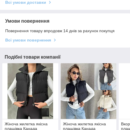
Всі умови доставки
Умови повернення
Повернення товару впродовж 14 днів за рахунок покупця
Всі умови повернення
Подібні товари компанії
Жіноча жилетка якісна
Жіноча жилетка якісна
Вкор
плащівка Канада
плащівка Канада
плащ