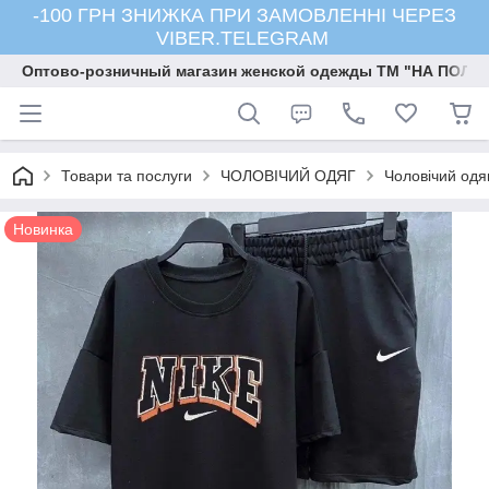
-100 ГРН ЗНИЖКА ПРИ ЗАМОВЛЕННІ ЧЕРЕЗ
VIBER.TELEGRAM
Оптово-розничный магазин женской одежды ТМ "НА ПОЛК
Товари та послуги
ЧОЛОВІЧИЙ ОДЯГ
Чоловічий одя
Новинка