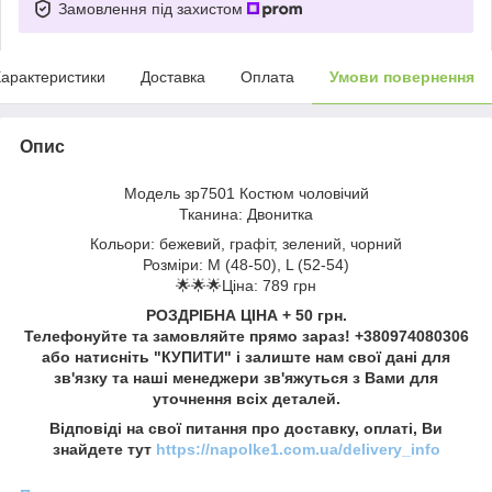
Замовлення під захистом
арактеристики
Доставка
Оплата
Умови повернення
Опис
Модель зр7501 Костюм чоловічий
Тканина: Двонитка
Кольори: бежевий, графіт, зелений, чорний
Розміри: M (48-50), L (52-54)
🌟🌟🌟Ціна: 789 грн
РОЗДРІБНА ЦІНА + 50 грн.
Телефонуйте та замовляйте прямо зараз! +380974080306
або натисніть "КУПИТИ" і залиште нам свої дані для
зв'язку та наші менеджери зв'яжуться з Вами для
уточнення всіх деталей.
Відповіді на свої питання про доставку, оплаті, Ви
знайдете тут
https://napolke1.com.ua/delivery_info