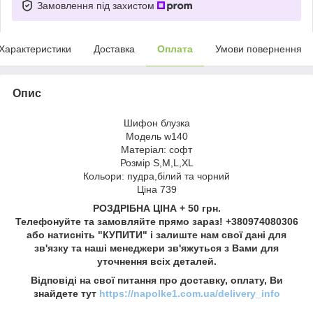
Замовлення під захистом
Характеристики
Доставка
Оплата
Умови повернення
Опис
Шифон блузка
Модель w140
Матеріал: софт
Розмір S,M,L,XL
Кольори: пудра,білий та чорний
Ціна 739
РОЗДРІБНА ЦІНА + 50 грн.
Телефонуйте та замовляйте прямо зараз! +380974080306
або натисніть "КУПИТИ" і залиште нам свої дані для
зв'язку та наші менеджери зв'яжуться з Вами для
уточнення всіх деталей.
Відповіді на свої питання про доставку, оплату, Ви
знайдете тут
https://napolke1.com.ua/delivery_info