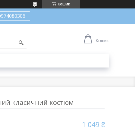
Кошик
0974080306
Кошик
ний класичний костюм
1 049 ₴