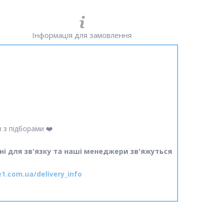
Інформація для замовлення
 з підборами ❤️
ні для зв'язку та наші менеджери зв'яжуться
e1.com.ua/delivery_info