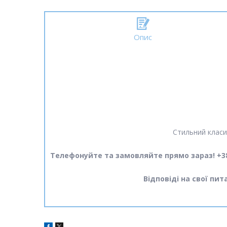
Опис
Стильний класи
Телефонуйте та замовляйте прямо зараз! +38
Відповіді на свої пи