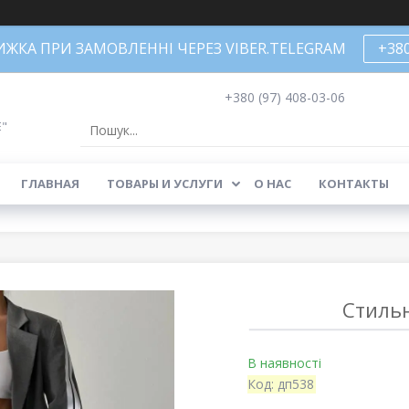
НИЖКА ПРИ ЗАМОВЛЕННІ ЧЕРЕЗ VIBER.TELEGRAM
+38
+380 (97) 408-03-06
Е"
ГЛАВНАЯ
ТОВАРЫ И УСЛУГИ
О НАС
КОНТАКТЫ
Стиль
В наявності
Код:
дп538