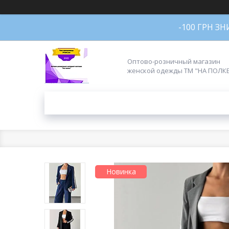
-100 ГРН З
Оптово-розничный магазин
женской одежды ТМ "НА ПОЛК
Новинка