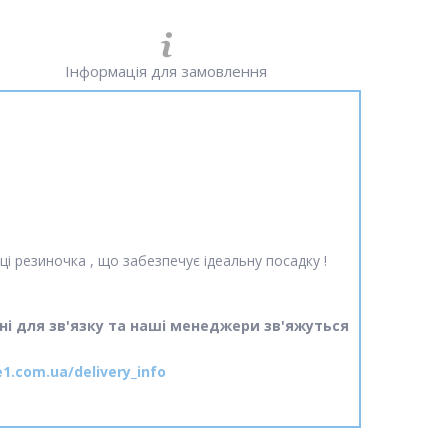
Інформація для замовлення
ці резиночка , що забезпечує ідеальну посадку !
ні для зв'язку та наші менеджери зв'яжуться
e1.com.ua/delivery_info