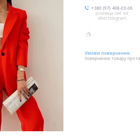
+380 (97) 408-03-06
розница смс на
viber.telegram
повернення товару протя