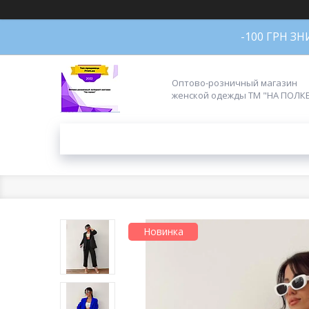
-100 ГРН З
Оптово-розничный магазин
женской одежды ТМ "НА ПОЛК
Новинка