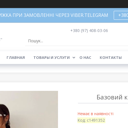
НИЖКА ПРИ ЗАМОВЛЕННІ ЧЕРЕЗ VIBER.TELEGRAM
+38
+380 (97) 408-03-06
Е"
ГЛАВНАЯ
ТОВАРЫ И УСЛУГИ
О НАС
КОНТАКТЫ
Базовий к
Немає в наявності
Код:
с1491352