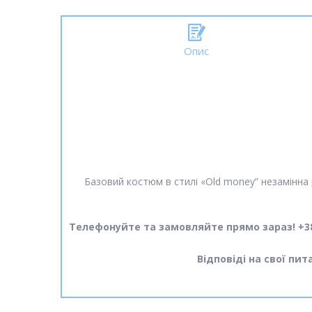
Опис
Базовий костюм в стилі «Old money” незамінна р
Телефонуйте та замовляйте прямо зараз! +38
Відповіді на свої пи