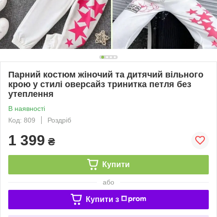
Парний костюм жіночий та дитячий вільного
крою у стилі оверсайз тринитка петля без
утеплення
В наявності
Код: 809
Роздріб
1 399
₴
Купити
або
Купити з