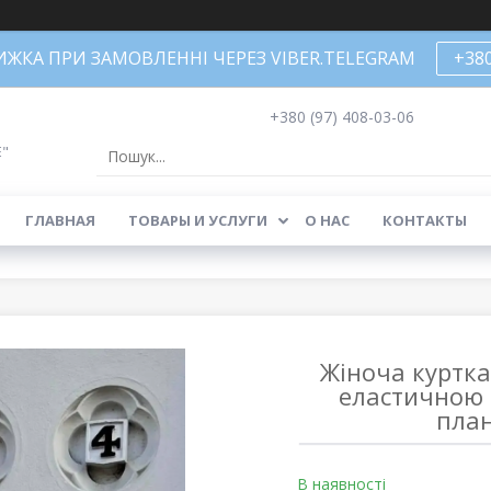
НИЖКА ПРИ ЗАМОВЛЕННІ ЧЕРЕЗ VIBER.TELEGRAM
+38
+380 (97) 408-03-06
Е"
ГЛАВНАЯ
ТОВАРЫ И УСЛУГИ
О НАС
КОНТАКТЫ
Жіноча куртк
еластичною 
план
В наявності