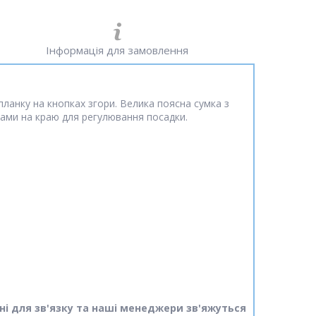
Інформація для замовлення
ланку на кнопках згори. Велика поясна сумка з
рами на краю для регулювання посадки.
ні для зв'язку та наші менеджери зв'яжуться