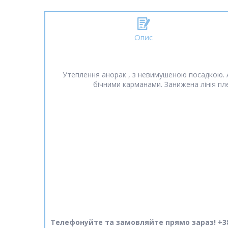
Опис
Утеплення анорак , з невимушеною посадкою. А
бічними карманами. Занижена лінія пл
Телефонуйте та замовляйте прямо зараз! +38