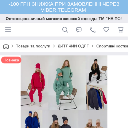
-100 ГРН ЗНИЖКА ПРИ ЗАМОВЛЕННІ ЧЕРЕЗ
VIBER.TELEGRAM
Оптово-розничный магазин женской одежды ТМ "НА ПОЛК
Товари та послуги
ДИТЯЧИЙ ОДЯГ
Спортивні костю
Новинка