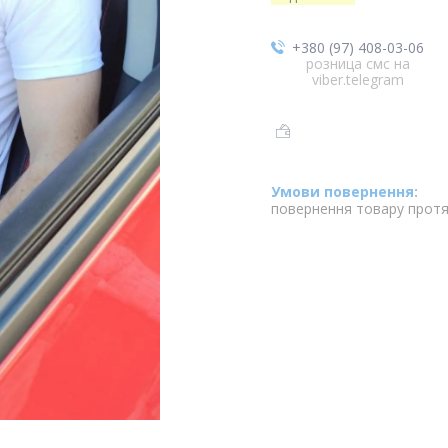
+380 (97) 408-03-06
розница смс на
viber.telegram
повернення товару протя