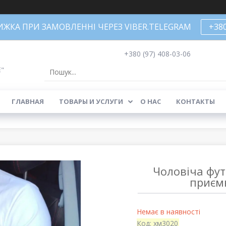
НИЖКА ПРИ ЗАМОВЛЕННІ ЧЕРЕЗ VIBER.TELEGRAM
+38
+380 (97) 408-03-06
Е"
ГЛАВНАЯ
ТОВАРЫ И УСЛУГИ
О НАС
КОНТАКТЫ
Чоловіча фут
приєм
Немає в наявності
Код:
хм3020