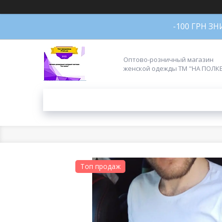
-100 ГРН З
Оптово-розничный магазин
женской одежды ТМ "НА ПОЛК
Топ продаж