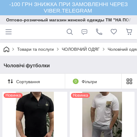
-100 ГРН ЗНИЖКА ПРИ ЗАМОВЛЕННІ ЧЕРЕЗ
VIBER.TELEGRAM
Оптово-розничный магазин женской одежды ТМ "НА ПОЛК
Товари та послуги
ЧОЛОВІЧИЙ ОДЯГ
Чоловічий одя
Чоловічі футболки
Сортування
0
Фільтри
Новинка
Новинка