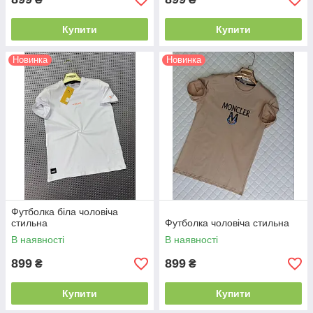
Купити
Купити
Новинка
Новинка
Футболка біла чоловіча
стильна
Футболка чоловіча стильна
В наявності
В наявності
899
899
₴
₴
Купити
Купити