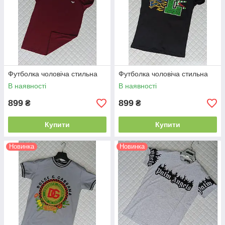
Футболка чоловіча стильна
Футболка чоловіча стильна
В наявності
В наявності
899
899
₴
₴
Купити
Купити
Новинка
Новинка