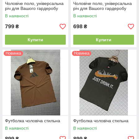
Чоловіче поло, універсальна
Чоловіче поло, універсальна
річ для Вашого гардеробу
річ для Вашого гардеробу
В наявності
В наявності
799
698
₴
₴
Купити
Купити
Новинка
Новинка
Футболка чоловіча стильна
Футболка чоловіча стильна
В наявності
В наявності
899
899
₴
₴