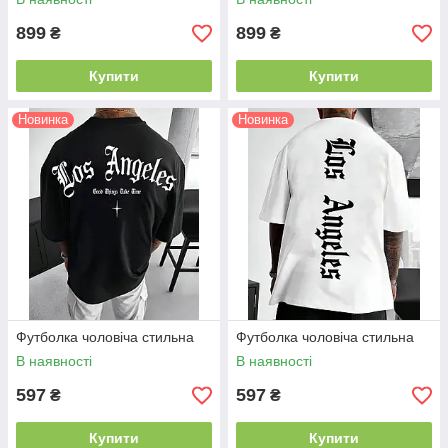
899
899
₴
₴
Купити
Купити
Новинка
Новинка
Футболка чоловіча стильна
Футболка чоловіча стильна
В наявності
В наявності
597
597
₴
₴
Купити
Купити