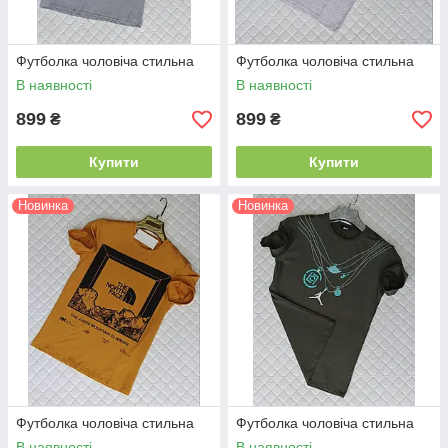
Футболка чоловіча стильна
Футболка чоловіча стильна
В наявності
В наявності
899
899
₴
₴
Купити
Купити
Новинка
Новинка
Футболка чоловіча стильна
Футболка чоловіча стильна
В наявності
В наявності