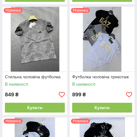
Новинка
Новинка
Стильна чоловіча футболка
Футболка чоловіча трикотаж
В наявності
В наявності
849
899
₴
₴
Купити
Купити
Новинка
Новинка