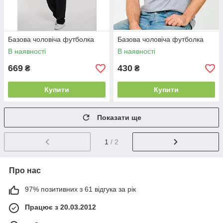
Базова чоловіча футболка
Базова чоловіча футболка
В наявності
В наявності
669
430
₴
₴
Купити
Купити
Показати ще
1
/ 2
Про нас
97% позитивних з 61 відгука за рік
Працює з 20.03.2012