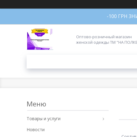
-100 ГРН З
Оптово-розничный магазин
женской одежды ТМ "НА ПОЛК
Товары и услуги
Новости