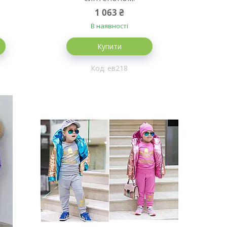
1 063 ₴
В наявності
Купити
ев218