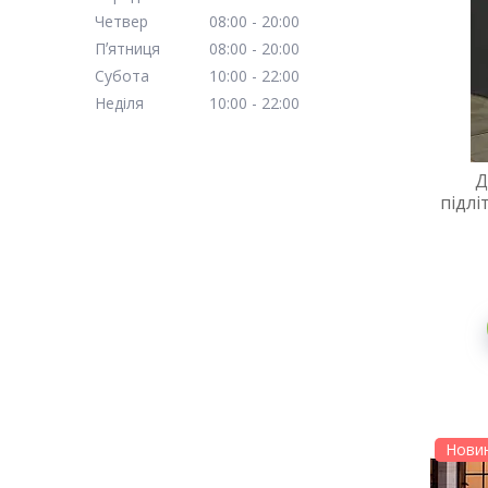
Четвер
08:00
20:00
Пʼятниця
08:00
20:00
Субота
10:00
22:00
Неділя
10:00
22:00
Д
підлі
Нови