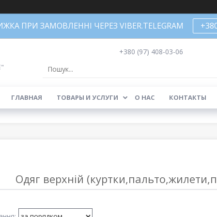
НИЖКА ПРИ ЗАМОВЛЕННІ ЧЕРЕЗ VIBER.TELEGRAM
+38
+380 (97) 408-03-06
Е"
ГЛАВНАЯ
ТОВАРЫ И УСЛУГИ
О НАС
КОНТАКТЫ
Одяг верхній (куртки,пальто,жилети,