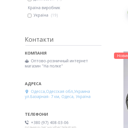
Країна виробник
Україна
19
Контакти
Нови
Оптово-розничный интернет
магазин "На полке"
Одесса,Одесская обл,Украина
ул.Базарная- 7 км, Одеса, Україна
+380 (97) 408-03-06
розница смс на viber.telegram